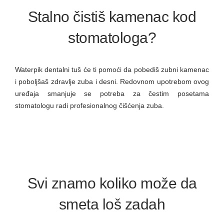
Stalno čistiš kamenac kod
stomatologa?
Waterpik dentalni tuš će ti pomoći da pobediš zubni kamenac
i poboljšaš zdravlje zuba i desni. Redovnom upotrebom ovog
uređaja smanjuje se potreba za čestim posetama
stomatologu radi profesionalnog čišćenja zuba.
Svi znamo koliko može da
smeta loš zadah