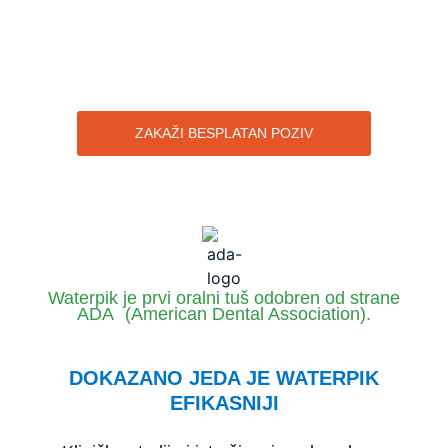
ZAKAŽI BESPLATAN POZIV
Waterpik je prvi oralni tuš odobren od strane
ADA (American Dental Association).
DOKAZANO JEDA JE WATERPIK
EFIKASNIJI