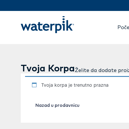
Poč
Tvoja Korpa
Želite da dodate pro
Tvoja korpa je trenutno prazna
Nazad u prodavnicu