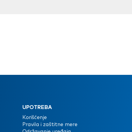
UPOTREBA
Korišćenje
Pravila i zaštitne mere
Održavanje uređaja