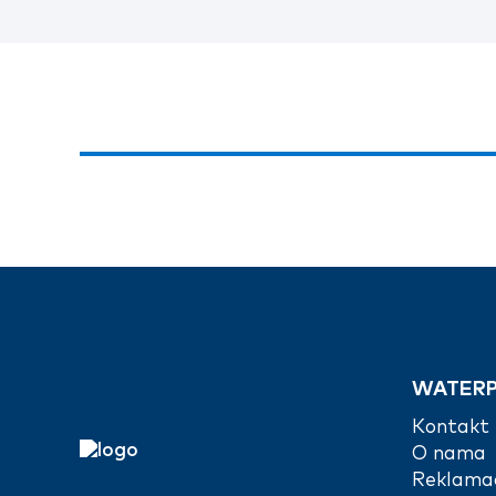
WATERP
Kontakt
O nama
Reklamac