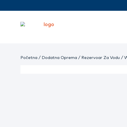
Početna
/
Dodatna Oprema
/
Rezervoar Za Vodu
/ W