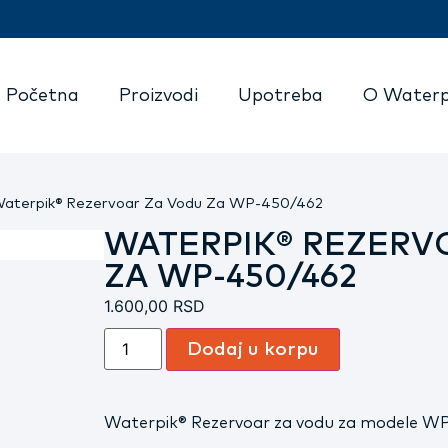
Početna
Proizvodi
Upotreba
O Waterp
aterpik® Rezervoar Za Vodu Za WP-450/462
WATERPIK® REZERV
ZA WP-450/462
1.600,00
RSD
Dodaj u korpu
Waterpik® Rezervoar za vodu za modele W