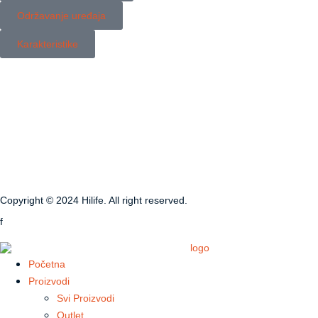
Održavanje uređaja
Karakteristike
Copyright © 2024 Hilife. All right reserved.
f
Početna
Proizvodi
Svi Proizvodi
Outlet