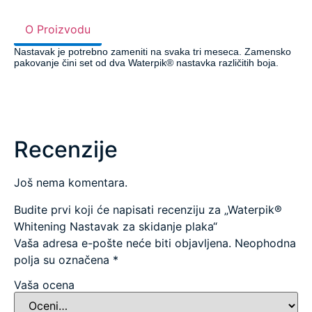
O Proizvodu
Nastavak je potrebno zameniti na svaka tri meseca. Zamensko
pakovanje čini set od dva Waterpik® nastavka različitih boja.
Recenzije
Još nema komentara.
Budite prvi koji će napisati recenziju za „Waterpik®
Whitening Nastavak za skidanje plaka“
Vaša adresa e-pošte neće biti objavljena.
Neophodna
polja su označena
*
Vaša ocena